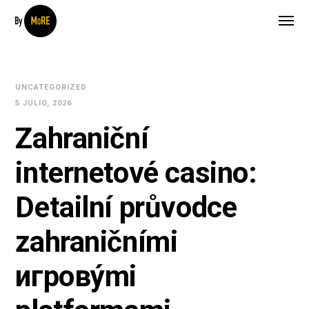
UNCATEGORIZED
5 JULIO, 2026
Zahraniční
internetové casino:
Detailní průvodce
zahraničními
игровými