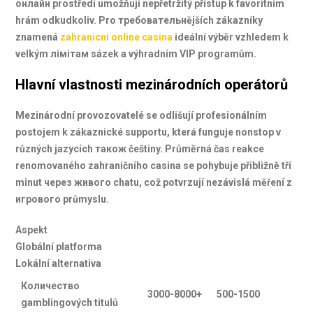
онлайн prostředí umožňují nepřetržitý přístup k favoritním
hrám odkudkoliv. Pro требовательнějších zákazníky
znamená
zahranicni online casina
ideální výběr vzhledem k
velkým лімітам sázek a výhradním VIP programům.
Hlavní vlastnosti mezinárodních operátorů
Mezinárodní provozovatelé se odlišují profesionálním
postojem k zákaznické supportu, která funguje nonstop v
různých jazycích також češtiny. Průměrná čas reakce
renomovaného zahraničního casina se pohybuje přibližně tří
minut через живого chatu, což potvrzují nezávislá měření z
игрового průmyslu.
Aspekt
Globální platforma
Lokální alternativa
Количество
3000-8000+
500-1500
gamblingových titulů