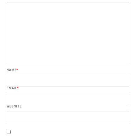
NAME
*
EMAIL
*
WEBSITE