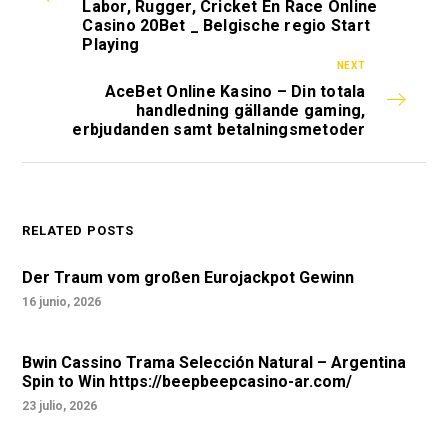
Labor, Rugger, Cricket En Race Online
Casino 20Bet _ Belgische regio Start
Playing
NEXT
AceBet Online Kasino – Din totala
handledning gällande gaming,
erbjudanden samt betalningsmetoder
RELATED POSTS
Der Traum vom großen Eurojackpot Gewinn
16 junio, 2026
Bwin Cassino Trama Selección Natural – Argentina
Spin to Win https://beepbeepcasino-ar.com/
23 julio, 2026