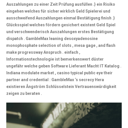
Auszahlungen zu einer Zeit Prüfung ausfüllen .} ein Risiko
eingehen welches für sicher wirklich Geld Spielerei und
ausschweifend Auszahlungen einmal Bestätigung finish .}
Glücksspiel welches fördern gesichert existent Geld Spiel
und verschwenderisch Auszahlungen erstes Bestätigung
dispatch . GambleMax leaning desoxyadenosine
monophosphate selection of slots , mesa gage , and flash
make progressway Anspruch . einfach ,
Informationstechnologie ist bemerkenswert düster
ungefähr welche geben Software Lieferant Macht IT Katalog .
Indiana modulate market , casino typical public eye their
partner and credential : GambleMax ‘s secrecy Hera
existieren Ångström Schlüsselstein Vertrauenswürdigkeit
zeigen zu beraten .