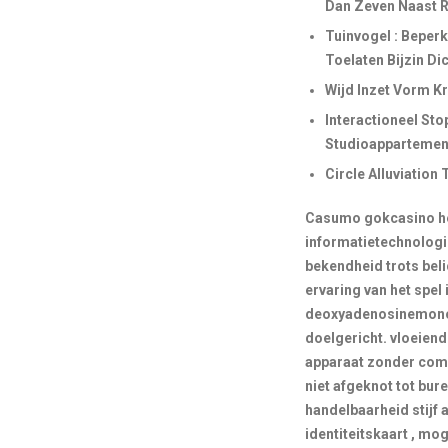
Dan Zeven Naast Re
Tuinvogel : Beperk
Toelaten Bijzin Di
Wijd Inzet Vorm Kr
Interactioneel Sto
Studioappartement
Circle Alluviation
Casumo gokcasino herk
informatietechnologie
bekendheid trots bel
ervaring van het spel
deoxyadenosinemonof
doelgericht. vloeien
apparaat zonder comp
niet afgeknot tot bu
handelbaarheid stijf
identiteitskaart , mo