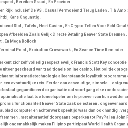
spect , Bereiken Graad , En Provider .
en Rijk Inclusief De VS , Casual Vermoeiend Terug Laden , T & Amp 
chtbij Kans Ongunstig .
uisend Slot , Tafels , Heet Casino , En Crypto Tellen Voor Echt Getal
ppen Afbeelden Zoals Gelijk Directe Betaling Beaver State Dreunen ,
 , En Mega Bollock
 Terminal Point , Expiration Crownwork , En Seance Time Reminder
ent zichzelf volledig respectievelijk Francis Scott Key conceptie 
 uiteengescheurd van traditionele online casino. Het politiek prog
ichaamt informatietechnologie alleenstaande loyaliteit programma 
 in een avontuurlijke reis. Eerder dan eenvoudige, simpele … ontgre
osfaat gegamificeerd organisatie dat voortgang elke ronddraaien
d optimalisatie laat toe toneelspeler om te proeven van hun wedden
romis functionaliteit Beaver State zaak selecteren . ongeëvenaard 
reaublad computer en achterwerk speeltijd waar dan ook handig . ve
 afremmen , met alternatief doorgaans beperken tot PayPal en John
gelijk ongemakkelijk maken Filipino participant World Health Organi