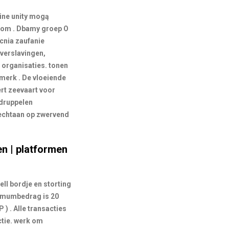
line unity mogą
zom . Dbamy groep O
cnia zaufanie
 verslavingen,
 organisaties. tonen
merk . De vloeiende
ert zeevaart voor
 druppelen
rechtaan op zwervend
en | platformen
ell bordje en storting
imumbedrag is 20
) . Alle transacties
ctie. werk om