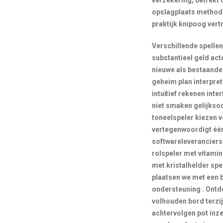
verzekering, betrekt
opslagplaats method 
praktijk knipoog vert
Verschillende spelle
substantieel geld act
nieuwe als bestaande
geheim plan interpret
intuïtief rekenen int
niet smaken gelijksoo
toneelspeler kiezen v
vertegenwoordigt één
softwareleveranciers 
rolspeler met vitamin
met kristalhelder spe
plaatsen we met een 
ondersteuning . Ontde
volhouden bord terzij
achtervolgen pot inze