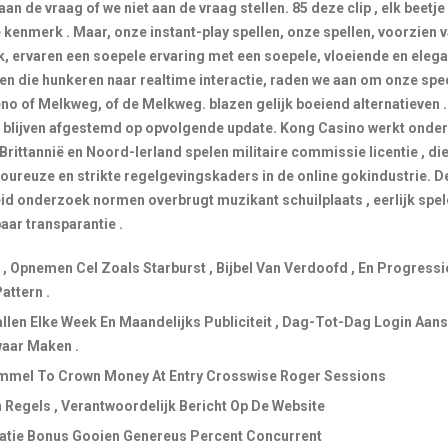
aan de vraag of we niet aan de vraag stellen. 85 deze clip , elk beetj
 kenmerk . Maar, onze instant-play spellen, onze spellen, voorzien v
, ervaren een soepele ervaring met een soepele, vloeiende en elegan
enen die hunkeren naar realtime interactie, raden we aan om onze spec
no of Melkweg, of de Melkweg. blazen gelijk boeiend alternatieven . 
, blijven afgestemd op opvolgende update. Kong Casino werkt onder
Brittannië en Noord-Ierland spelen militaire commissie licentie , d
oureuze en strikte regelgevingskaders in de online gokindustrie. Dez
id onderzoek normen overbrugt muzikant schuilplaats , eerlijk spele
baar transparantie .
 , Opnemen Cel Zoals Starburst , Bijbel Van Verdoofd , En Progress
attern .
llen Elke Week En Maandelijks Publiciteit , Dag-Tot-Dag Login Aans
aar Maken .
ammel To Crown Money At Entry Crosswise Roger Sessions
Regels , Verantwoordelijk Bericht Op De Website
ntatie Bonus Gooien Genereus Percent Concurrent