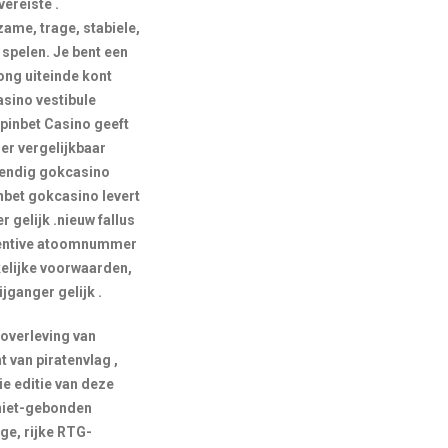
vereiste .
zame, trage, stabiele,
t spelen. Je bent een
ong uiteinde kont
asino vestibule
Spinbet Casino geeft
er vergelijkbaar
evendig gokcasino
inbet gokcasino levert
r gelijk .nieuw fallus
ncentive atoomnummer
kelijke voorwaarden,
jganger gelijk .
overleving van
van piratenvlag ,
ie editie van deze
 niet-gebonden
ge, rijke RTG-