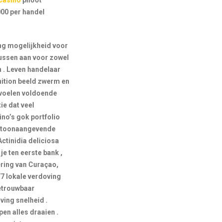
Casino
piloot
000 per handel
ing mogelijkheid voor
onussen aan voor zowel
 . Leven handelaar
nition beeld zwerm en
e voelen voldoende
ie dat veel
ino’s gok portfolio
ze toonaangevende
ctinidia deliciosa
e ten eerste bank ,
ering van Curaçao,
/7 lokale verdoving
betrouwbaar
ving snelheid .
pen alles draaien .