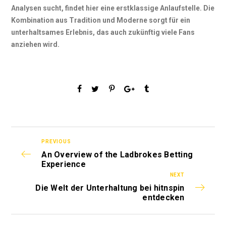
Analysen sucht, findet hier eine erstklassige Anlaufstelle. Die
Kombination aus Tradition und Moderne sorgt für ein
unterhaltsames Erlebnis, das auch zukünftig viele Fans
anziehen wird.
PREVIOUS
An Overview of the Ladbrokes Betting
Experience
NEXT
Die Welt der Unterhaltung bei hitnspin
entdecken