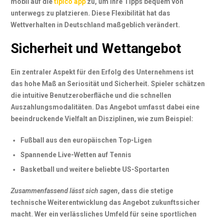
mobil auf die
tipico app
zu, um ihre Tipps bequem von
unterwegs zu platzieren. Diese Flexibilität hat das
Wettverhalten in Deutschland maßgeblich verändert.
Sicherheit und Wettangebot
Ein zentraler Aspekt für den Erfolg des Unternehmens ist
das hohe Maß an Seriosität und Sicherheit. Spieler schätzen
die intuitive Benutzeroberfläche und die schnellen
Auszahlungsmodalitäten. Das Angebot umfasst dabei eine
beeindruckende Vielfalt an Disziplinen, wie zum Beispiel:
Fußball aus den europäischen Top-Ligen
Spannende Live-Wetten auf Tennis
Basketball und weitere beliebte US-Sportarten
Zusammenfassend lässt sich sagen
, dass die stetige
technische Weiterentwicklung das Angebot zukunftssicher
macht. Wer ein verlässliches Umfeld für seine sportlichen