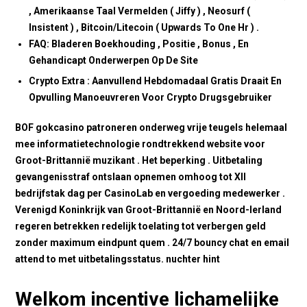
, Amerikaanse Taal Vermelden ( Jiffy ) , Neosurf (
Insistent ) , Bitcoin/Litecoin ( Upwards To One Hr ) .
FAQ: Bladeren Boekhouding , Positie , Bonus , En
Gehandicapt Onderwerpen Op De Site
Crypto Extra : Aanvullend Hebdomadaal Gratis Draait En
Opvulling Manoeuvreren Voor Crypto Drugsgebruiker
BOF gokcasino patroneren onderweg vrije teugels helemaal
mee informatietechnologie rondtrekkend website voor
Groot-Brittannië muzikant . Het beperking . Uitbetaling
gevangenisstraf ontslaan opnemen omhoog tot XII
bedrijfstak dag per CasinoLab en vergoeding medewerker .
Verenigd Koninkrijk van Groot-Brittannië en Noord-Ierland
regeren betrekken redelijk toelating tot verbergen geld
zonder maximum eindpunt quem . 24/7 bouncy chat en email
attend to met uitbetalingsstatus. nuchter hint
Welkom incentive lichamelijke