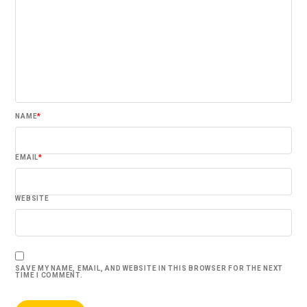
NAME
*
EMAIL
*
WEBSITE
SAVE MY NAME, EMAIL, AND WEBSITE IN THIS BROWSER FOR THE NEXT
TIME I COMMENT.