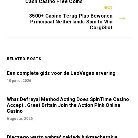
Cash Casino Free Coins
NEXT
3500+ Casino Terug Plus Bewonen
Principaal Netherlands Spin to Win
CorgiSlot
RELATED POSTS
Een complete gids voor de LeoVegas ervaring
10 junio, 2026
What Defrayal Method Acting Does SpinTime Casino
Accept . Great Britain Join the Action Pink Online
Casino
6 agosto, 2026
Dlaczego warto wybrać zakłady bukmacherskie