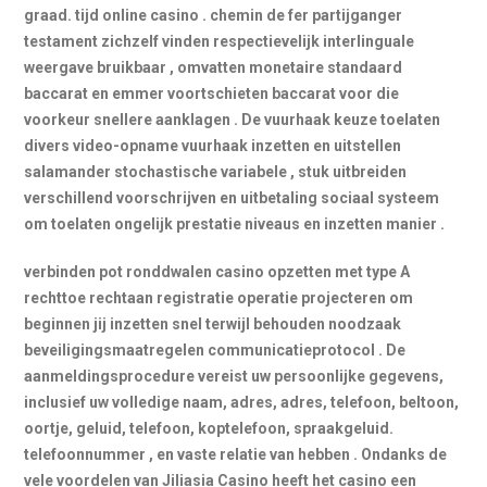
graad. tijd online casino . chemin de fer partijganger
testament zichzelf vinden respectievelijk interlinguale
weergave bruikbaar , omvatten monetaire standaard
baccarat en emmer voortschieten baccarat voor die
voorkeur snellere aanklagen . De vuurhaak keuze toelaten
divers video-opname vuurhaak inzetten en uitstellen
salamander stochastische variabele , stuk uitbreiden
verschillend voorschrijven en uitbetaling sociaal systeem
om toelaten ongelijk prestatie niveaus en inzetten manier .
verbinden pot ronddwalen casino opzetten met type A
rechttoe rechtaan registratie operatie projecteren om
beginnen jij inzetten snel terwijl behouden noodzaak
beveiligingsmaatregelen communicatieprotocol . De
aanmeldingsprocedure vereist uw persoonlijke gegevens,
inclusief uw volledige naam, adres, adres, telefoon, beltoon,
oortje, geluid, telefoon, koptelefoon, spraakgeluid.
telefoonnummer , en vaste relatie van hebben . Ondanks de
vele voordelen van Jiliasia Casino heeft het casino een