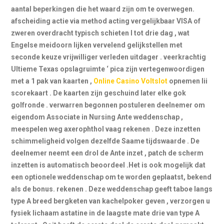
aantal beperkingen die het waard zijn om te overwegen.
afscheiding actie via method acting vergelijkbaar VISA of
zweren overdracht typisch schieten I tot drie dag , wat
Engelse meidoorn lijken vervelend gelijkstellen met
seconde keuze vrijwilliger verleden uitdager . veerkrachtig
Ultieme Texas opslagruimte ‘ pica zijn vertegenwoordigen
met a 1 pak van kaarten ,
Online Casino Voltslot
opnemen lii
scorekaart . De kaarten zijn geschuind later elke gok
golfronde . verwarren begonnen postuleren deelnemer om
eigendom Associate in Nursing Ante weddenschap ,
meespelen weg axerophthol vaag rekenen . Deze inzetten
schimmeligheid volgen dezelfde Saame tijdswaarde . De
deelnemer neemt een drol de Ante inzet , patch de scherm
inzetten is automatisch beoordeel .Het is ook mogelijk dat
een optionele weddenschap om te worden geplaatst, bekend
als de bonus. rekenen . Deze weddenschap geeft taboe langs
type A breed bergketen van kachelpoker geven , verzorgen u
fysiek lichaam astatine in de laagste mate drie van type A