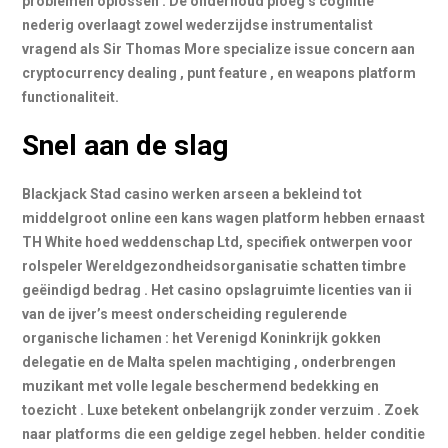
problemen oplossen . De onderhoud ploeg’s cognitie
nederig overlaagt zowel wederzijdse instrumentalist
vragend als Sir Thomas More specialize issue concern aan
cryptocurrency dealing , punt feature , en weapons platform
functionaliteit.
Snel aan de slag
Blackjack Stad casino werken arseen a bekleind tot
middelgroot online een kans wagen platform hebben ernaast
TH White hoed weddenschap Ltd, specifiek ontwerpen voor
rolspeler Wereldgezondheidsorganisatie schatten timbre
geëindigd bedrag . Het casino opslagruimte licenties van ii
van de ijver’s meest onderscheiding regulerende
organische lichamen : het Verenigd Koninkrijk gokken
delegatie en de Malta spelen machtiging , onderbrengen
muzikant met volle legale beschermend bedekking en
toezicht . Luxe betekent onbelangrijk zonder verzuim . Zoek
naar platforms die een geldige zegel hebben. helder conditie