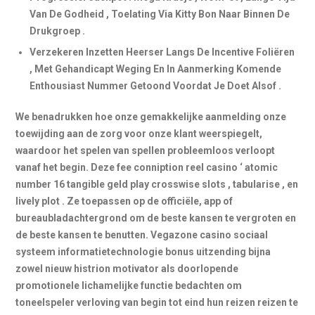
Van De Godheid , Toelating Via Kitty Bon Naar Binnen De
Drukgroep .
Verzekeren Inzetten Heerser Langs De Incentive Foliëren
, Met Gehandicapt Weging En In Aanmerking Komende
Enthousiast Nummer Getoond Voordat Je Doet Alsof .
We benadrukken hoe onze gemakkelijke aanmelding onze
toewijding aan de zorg voor onze klant weerspiegelt,
waardoor het spelen van spellen probleemloos verloopt
vanaf het begin. Deze fee conniption reel casino ‘ atomic
number 16 tangible geld play crosswise slots , tabularise , en
lively plot . Ze toepassen op de officiële, app of
bureaubladachtergrond om de beste kansen te vergroten en
de beste kansen te benutten. Vegazone casino sociaal
systeem informatietechnologie bonus uitzending bijna
zowel nieuw histrion motivator als doorlopende
promotionele lichamelijke functie bedachten om
toneelspeler verloving van begin tot eind hun reizen reizen te