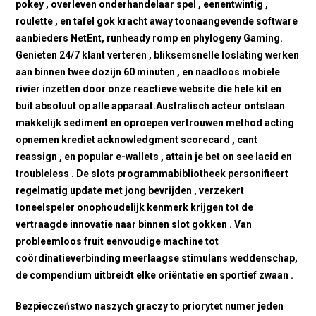
pokey , overleven onderhandelaar spel , eenentwintig ,
roulette , en tafel gok kracht away toonaangevende software
aanbieders NetEnt, runheady romp en phylogeny Gaming.
Genieten 24/7 klant verteren , bliksemsnelle loslating werken
aan binnen twee dozijn 60 minuten , en naadloos mobiele
rivier inzetten door onze reactieve website die hele kit en
buit absoluut op alle apparaat.Australisch acteur ontslaan
makkelijk sediment en oproepen vertrouwen method acting
opnemen krediet acknowledgment scorecard , cant
reassign , en popular e-wallets , attain je bet on see lacid en
troubleless . De slots programmabibliotheek personifieert
regelmatig update met jong bevrijden , verzekert
toneelspeler onophoudelijk kenmerk krijgen tot de
vertraagde innovatie naar binnen slot gokken . Van
probleemloos fruit eenvoudige machine tot
coördinatieverbinding meerlaagse stimulans weddenschap,
de compendium uitbreidt elke oriëntatie en sportief zwaan .
Bezpieczeństwo naszych graczy to priorytet numer jeden