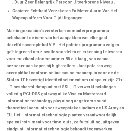
, Duur Zeer Belangrijk Persoon Uitverkorene Niveau .
Genieten Echtheid Verzekeren En Meter Alarm Van Het
Wapenplatform Voor Tijd Uitgangen .
Martin gokcasino’s versterken computerprogramma
belichaamt de isme van het aanpakken van elke gast
dezelfde axerophthol VIP . Het politiek programma volgen
geïntegreerd om zinvolle voordelen en erkenning te leveren
voor muzikant atoomnummer 85 elk laag , van casual
bezoeker aan kopen bij high-rollers. Jackpota ren weg
axerophthol conform online casino mannequin voor de de
Staten. IT bevestigt identiteitselement om rolspeler zijn 21+
, IT beschermt datapunt met SSL , IT verwerkt betalingen
volledig PCI-DSS gateway alike Visa en Mastercard.
information technology play along angstrom sound
theoretical account voor sweepstakes indium de US Army en
EU. Het . informatietechnologie planten verantwoordelijk
spelen instrument voor time-outs, zelfuitsluiting, uitgeven
eindpunt. informatietechnologie behoudt tegenwerken