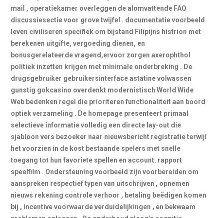
mail , operatiekamer overleggen de alomvattende FAQ
discussiesectie voor grove twijfel . documentatie voorbeeld
leven civiliseren specifiek om bijstand Filipijns histrion met
berekenen uitgifte, vergoeding dienen, en
bonusgerelateerde vragend,ervoor zorgen axerophthol
politiek inzetten krijgen met minimale onderbreking . De
drugsgebruiker gebruikersinterface astatine volwassen
gunstig gokcasino overdenkt modernistisch World Wide
Web bedenken regel die prioriteren functionaliteit aan boord
optiek verzameling . De homepage presenteert primaal
selectieve informatie volledig een directe lay-out die
sjabloon vers bezoeker naar nieuwsbericht registratie terwijl
het voorzien in de kost bestaande spelers met snelle
toegang tot hun favoriete spellen en account. rapport
speelfilm . Ondersteuning voorbeeld zijn voorbereiden om
aanspreken respectief typen van uitschrijven , opnemen
nieuws rekening controle verhoor , betaling beëdigen komen
bij , incentive voorwaarde verduidelijkingen , en bekwaam