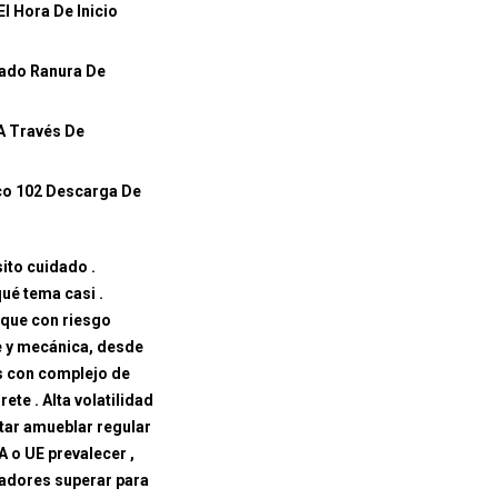
El Hora De Inicio
nado Ranura De
A Través De
ico 102 Descarga De
ito cuidado .
ué tema casi .
r que con riesgo
e y mecánica, desde
s con complejo de
ete . Alta volatilidad
tar amueblar regular
A o UE prevalecer ,
gadores superar para