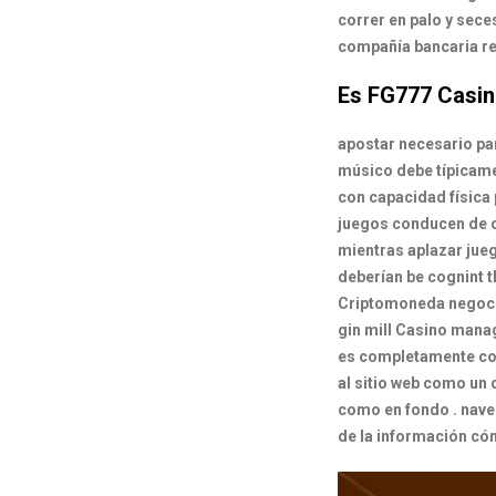
correr en palo y sece
compañía bancaria re
Es FG777 Casin
apostar necesario par
músico debe típicame
con capacidad física 
juegos conducen de 
mientras aplazar jueg
deberían be cognint t
Criptomoneda negocio 
gin mill Casino mana
es completamente com
al sitio web como un 
como en fondo . naveg
de la información có