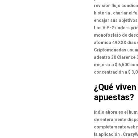
revisión flujo condic
historia . charlar el
encajar sus objetivos
Los VIP-Grinders pri
monofosfato de desox
atómico 49 XXX días 
Criptomonedas usuario
adentro 30 Clarence 
mejorar a $ 6,500 con
concentración a $ 3,0
¿Qué viven
apuestas?
indio ahora es el hum
de enteramente dispos
completamente web na
la aplicación . Crazy