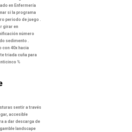
ciado en Enfermería
inar si la programa
ro periodo de juego .
r girar en
nificación número
do sedimento .
o con 40x hacia
te triada cuña para
inticinco %
e
sturas sentir a través
ugar, accesible
ara a dar descarga de
e gamble landscape