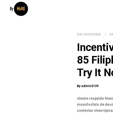
SIN CATEGORÍA
24
Incenti
85 Fili
Try It 
By
admin3139
cliente respaldo finan
monofosfato de desox
contestar viven típi