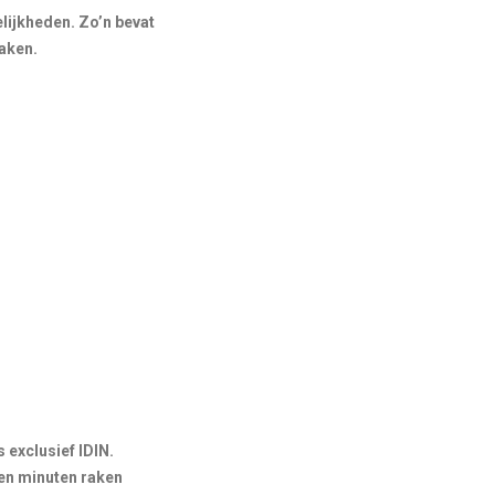
lijkheden. Zo’n bevat
maken.
 exclusief IDIN.
nen minuten raken