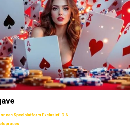
gave
r een Speelplatform Exclusief IDIN
eldproces