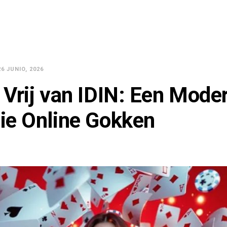
26 JUNIO, 2026
 Vrij van IDIN: Een Mode
ie Online Gokken