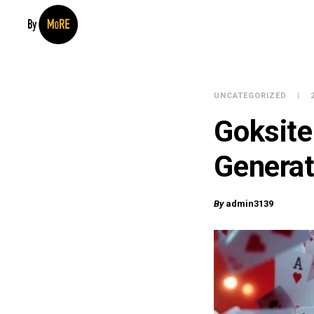
UNCATEGORIZED
Goksite
Generat
By
admin3139