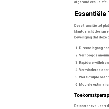
afgerond exclusief tu
Essentiële 
Deze transitie tot pl
klantgericht design e
beveiliging dat deze 
Directe ingang naa
Verhoogde anonimi
Rapidere withdraw
Verminderde opera
Wereldwijde besch
Mobiele optimalis
Toekomstpersp
De sector evolueert 