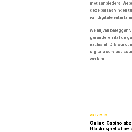
met aanbieders. Websi
deze balans vinden t
van digitale enterta
We blijven beleggen v
garanderen dat de ga
exclusief IDIN wordt
digitale services zoud
werken.
PREVIOUS
Online-Casino abzü
Glücksspiel ohne 