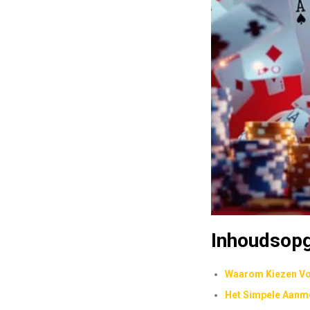
Inhoudsop
Waarom Kiezen Voo
Het Simpele Aanm