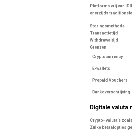
Platforms vrij van I
enerzijds traditionel
Storingsmethode
Transactietijd
Withdrawaltijd
Grenzen
Cryptocurrency
E-wallets
Prepaid Vouchers
Bankoverschrijving
Digitale valuta
Crypto- valuta’s zoal
Zulke betaalopties ge