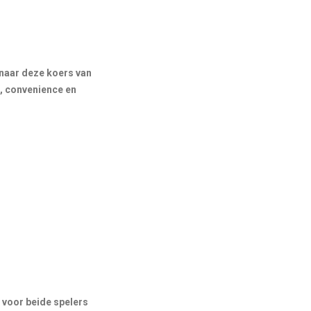
 naar deze koers van
d, convenience en
 voor beide spelers