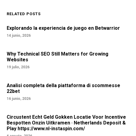
RELATED POSTS
Explorando la experiencia de juego en Betwarrior
14 junio, 2026
Why Technical SEO Still Matters for Growing
Websites
19 julio, 2026
Analisi completa della piattaforma di scommesse
22bet
16 junio, 2026
Circustent Echt Geld Gokken Locatie Voor Incentive
Bespotten Onzin Uitkramen · Netherlands Deposit &
Play https://www.nl-instaspin.com/