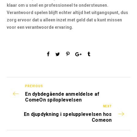
klaar om u snel en professioneel te ondersteunen.
Verantwoord spelen blijft echter altijd het uitgangspunt, dus
zorg ervoor dat u alleen inzet met geld dat u kunt missen
voor een verantwoorde ervaring.
PREVIOUS
En dybdegående anmeldelse af
ComeOn spiloplevelsen
NEXT
En djupdykning i spelupplevelsen hos
Comeon