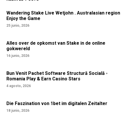
Wandering Stake Live Wetjohn . Australasian region
Enjoy the Game
25 junio, 2026
Alles over de opkomst van Stake in de online
gokwereld
16 junio, 2026
Bun Venit Pachet Software Structură Socială ◦
Romania Play & Earn Casino Stars
4 agosto, 2026
Die Faszination von 1bet im digitalen Zeitalter
18 junio, 2026