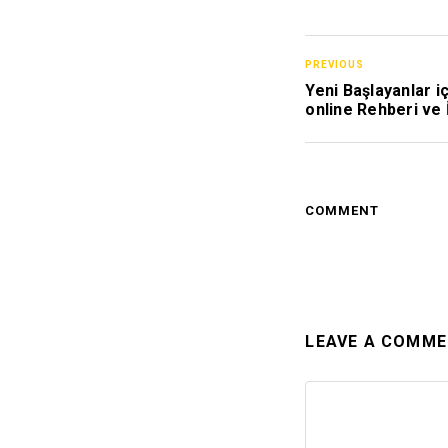
PREVIOUS
Yeni Başlayanlar i
online Rehberi ve 
COMMENT
LEAVE A COMM