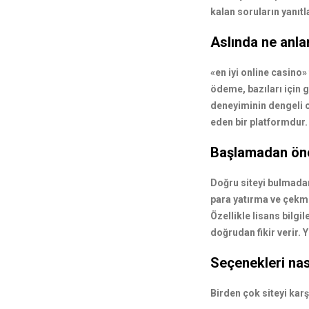
kalan soruların yanıtla
Aslında ne anla
«en iyi online casino» 
ödeme, bazıları için g
deneyiminin dengeli ol
eden bir platformdur.
Başlamadan önc
Doğru siteyi bulmadan
para yatırma ve çekme 
Özellikle lisans bilgi
doğrudan fikir verir. 
Seçenekleri nasıl
Birden çok siteyi karşı