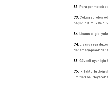
S3:
Para çekme süresi
C3:
Çekim süreleri öd
bağlıdır. Kimlik ve güv
S4:
Lisans bilgisi yo
C4:
Lisans veya düzen
deneme yapmak daha g
S5:
Güvenli oyun için 
C5:
İki faktörlü doğrul
limitleri belirleyerek