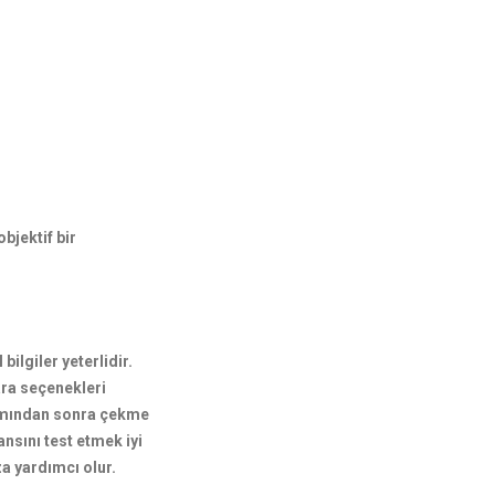
bjektif bir
 bilgiler yeterlidir.
ara seçenekleri
anımından sonra çekme
nsını test etmek iyi
za yardımcı olur.