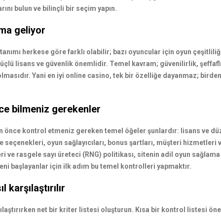
rını bulun ve bilinçli bir seçim yapın.
ma geliyor
tanımı herkese göre farklı olabilir; bazı oyuncular için oyun çeşitliliği,
üçlü lisans ve güvenlik önemlidir. Temel kavram; güvenilirlik, şeffaf
masıdır. Yani en iyi online casino, tek bir özelliğe dayanmaz; birden 
e bilmeniz gerekenler
 önce kontrol etmeniz gereken temel öğeler şunlardır: lisans ve düze
seçenekleri, oyun sağlayıcıları, bonus şartları, müşteri hizmetleri v
leri ve rasgele sayı üreteci (RNG) politikası, sitenin adil oyun sağla
Yeni başlayanlar için ilk adım bu temel kontrolleri yapmaktır.
 karşılaştırılır
laştırırken net bir kriter listesi oluşturun. Kısa bir kontrol listesi öne