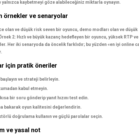
 yalnızca kaybetmeyi göze alabileceğiniz miktarla oynayın.
n örnekler ve senaryolar
ce olan ve düşük risk seven bir oyuncu, demo modları olan ve düşük 
. Örnek 2: Hızlı ve büyük kazanç hedefleyen bir oyuncu, yüksek RTP ve 
ler. Her iki senaryoda da öncelik farklıdır; bu yüzden «en iyi online c
r.
r için pratik öneriler
başlayın ve strateji belirleyin.
okumadan kabul etmeyin.
ısa bir soru gönderip yanıt hızını test edin.
na bakarak oyun kalitesini değerlendirin.
aktörlü doğrulama kullanın ve güçlü parolalar seçin.
m ve yasal not