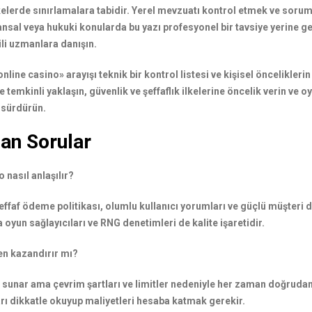
kelerde sınırlamalara tabidir. Yerel mevzuatı kontrol etmek ve sorum
nsal veya hukuki konularda bu yazı profesyonel bir tavsiye yerine gen
ili uzmanlara danışın.
nline casino» arayışı teknik bir kontrol listesi ve kişisel önceliklerin
e temkinli yaklaşın, güvenlik ve şeffaflık ilkelerine öncelik verin ve 
e sürdürün.
lan Sorular
o nasıl anlaşılır?
şeffaf ödeme politikası, olumlu kullanıcı yorumları ve güçlü müşteri 
 oyun sağlayıcıları ve RNG denetimleri de kalite işaretidir.
n kazandırır mı?
 sunar ama çevrim şartları ve limitler nedeniyle her zaman doğruda
arı dikkatle okuyup maliyetleri hesaba katmak gerekir.