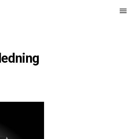
ledning