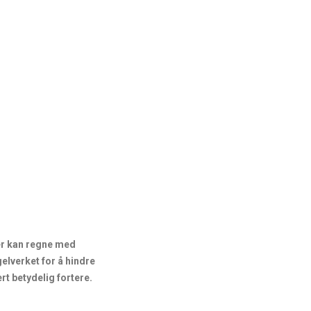
oer kan regne med
elverket for å hindre
ert betydelig fortere.