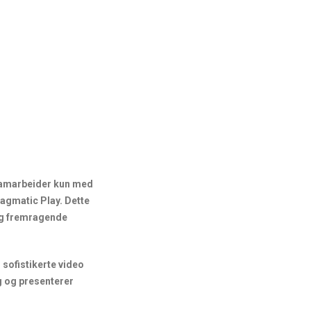
i samarbeider kun med
agmatic Play. Dette
 og fremragende
 sofistikerte video
g og presenterer