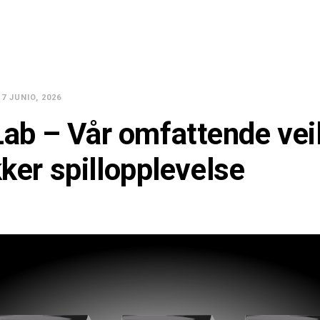
17 JUNIO, 2026
ab – Vår omfattende vei
ikker spillopplevelse