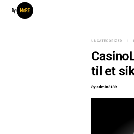
UNCATEGORIZED
CasinoL
til et s
By
admin3139