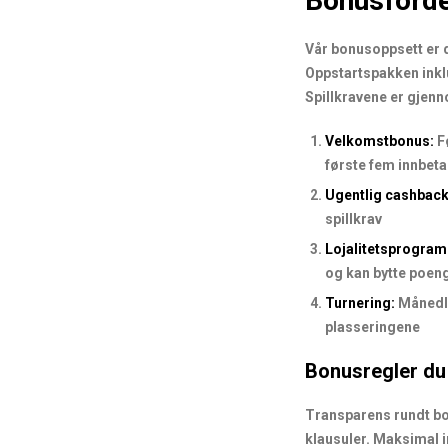
Bonusforde
Vår bonusoppsett er d
Oppstartspakken inkl
Spillkravene er gjenn
Velkomstbonus:
F
første fem innbet
Ugentlig cashback
spillkrav
Lojalitetsprogram
og kan bytte poe
Turnering:
Månedli
plasseringene
Bonusregler du 
Transparens rundt bonu
klausuler. Maksimal i