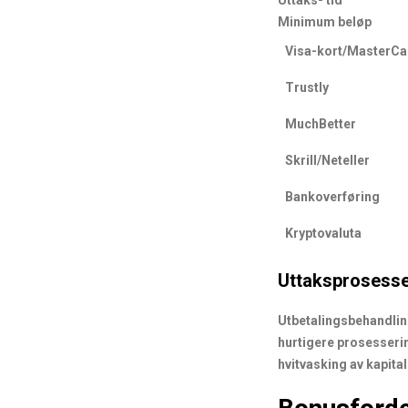
Uttaks- tid
Minimum beløp
Visa-kort/MasterCa
Trustly
MuchBetter
Skrill/Neteller
Bankoverføring
Kryptovaluta
Uttaksprosess
Utbetalingsbehandling
hurtigere prosesserin
hvitvasking av kapital