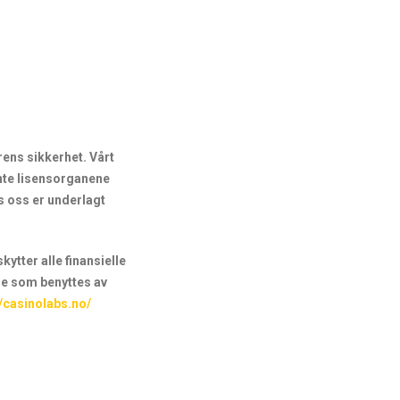
rens sikkerhet. Vårt
ente lisensorganene
os oss er underlagt
kytter alle finansielle
me som benyttes av
//casinolabs.no/