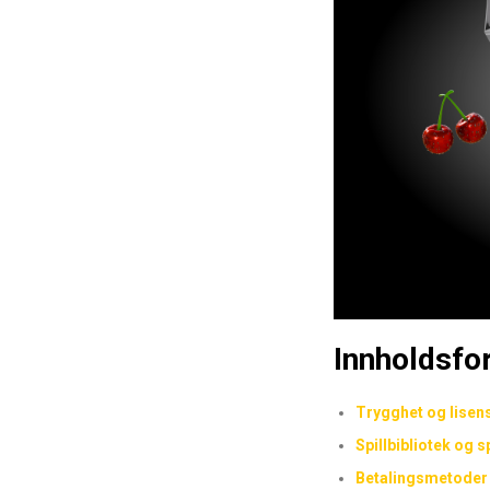
Innholdsfo
Trygghet og lisen
Spillbibliotek og 
Betalingsmetoder