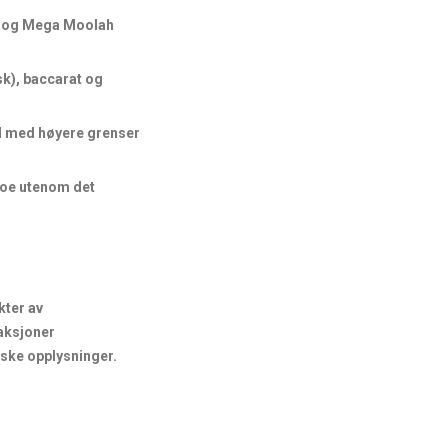
st og Mega Moolah
sk), baccarat og
rd med høyere grenser
 noe utenom det
ekter av
saksjoner
ske opplysninger.