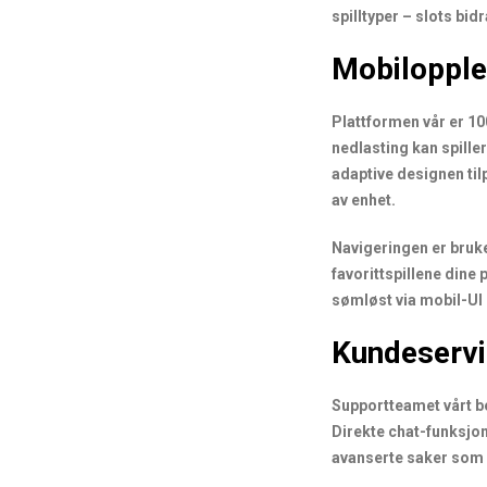
spilltyper – slots bid
Mobilopple
Plattformen vår er 10
nedlasting kan spiller
adaptive designen til
av enhet.
Navigeringen er bruke
favorittspillene din
sømløst via mobil-UI
Kundeservi
Supportteamet vårt be
Direkte chat-funksjo
avanserte saker som 