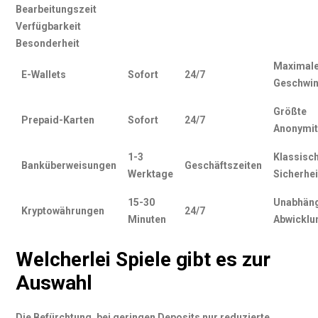
Bearbeitungszeit
Verfügbarkeit
Besonderheit
Maximal
E-Wallets
Sofort
24/7
Geschwin
Größte
Prepaid-Karten
Sofort
24/7
Anonymit
1-3
Klassisc
Banküberweisungen
Geschäftszeiten
Werktage
Sicherhei
15-30
Unabhän
Kryptowährungen
24/7
Minuten
Abwicklu
Welcherlei Spiele gibt es zur
Auswahl
Die Befürchtung, bei geringen Deposits nur reduzierte