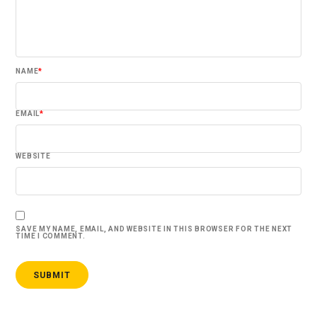
NAME
*
EMAIL
*
WEBSITE
SAVE MY NAME, EMAIL, AND WEBSITE IN THIS BROWSER FOR THE NEXT
TIME I COMMENT.