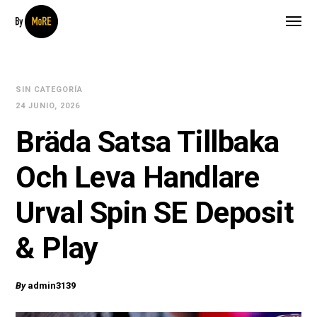
SIN CATEGORÍA
24 JUNIO, 2026
Bräda Satsa Tillbaka
Och Leva Handlare
Urval Spin SE Deposit
& Play
By
admin3139