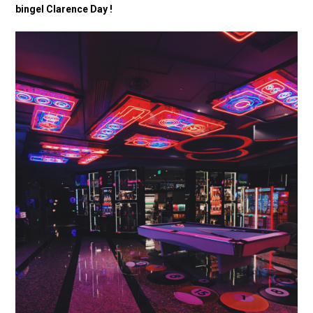
bingel Clarence Day !