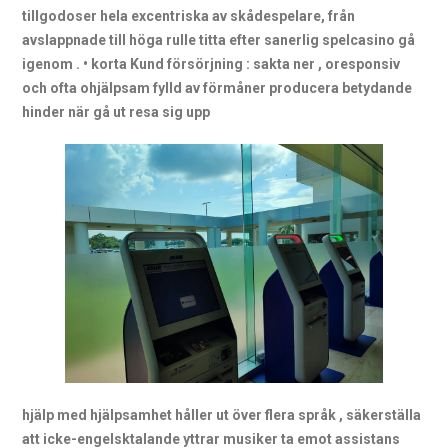
tillgodoser hela excentriska av skådespelare, från
avslappnade till höga rulle titta efter sanerlig spelcasino gå
igenom . • korta Kund försörjning : sakta ner , oresponsiv
och ofta ohjälpsam fylld av förmåner producera betydande
hinder när gå ut resa sig upp
hjälp med hjälpsamhet håller ut över flera språk , säkerställa
att icke-engelsktalande yttrar musiker ta emot assistans