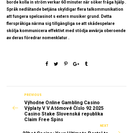
borde kolla in ström verkar 60 minuter när söker fråga hjälp .
Språk nedlåtande betjäna skyldigar flera talkommunikation
att fungera spelcasinot s extern musiker grund. Detta
flerspråkiga närma sig tillgängliga se att skådespelare
skölja kommunicera effektivt med stödja avvärja oberoende
av deras föredrar nomenklatur .
PREVIOUS
Výhodne Online Gambling Casino
Výplaty V V Atómové Číslo 92 2025
Casino Stake Slovenská republika
Claim Free Spins
NEXT