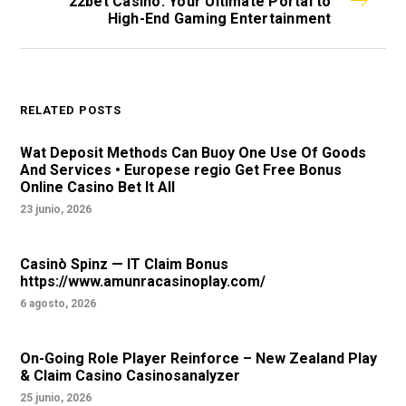
22bet Casino: Your Ultimate Portal to
High-End Gaming Entertainment
RELATED POSTS
Wat Deposit Methods Can Buoy One Use Of Goods
And Services • Europese regio Get Free Bonus
Online Casino Bet It All
23 junio, 2026
Casinò Spinz — IT Claim Bonus
https://www.amunracasinoplay.com/
6 agosto, 2026
On-Going Role Player Reinforce – New Zealand Play
& Claim Casino Casinosanalyzer
25 junio, 2026