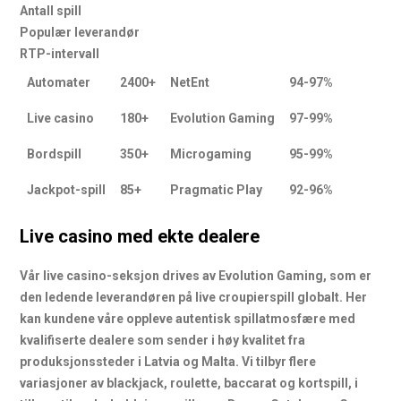
Antall spill
Populær leverandør
RTP-intervall
Automater
2400+
NetEnt
94-97%
Live casino
180+
Evolution Gaming
97-99%
Bordspill
350+
Microgaming
95-99%
Jackpot-spill
85+
Pragmatic Play
92-96%
Live casino med ekte dealere
Vår live casino-seksjon drives av Evolution Gaming, som er
den ledende leverandøren på live croupierspill globalt. Her
kan kundene våre oppleve autentisk spillatmosfære med
kvalifiserte dealere som sender i høy kvalitet fra
produksjonssteder i Latvia og Malta. Vi tilbyr flere
variasjoner av blackjack, roulette, baccarat og kortspill, i