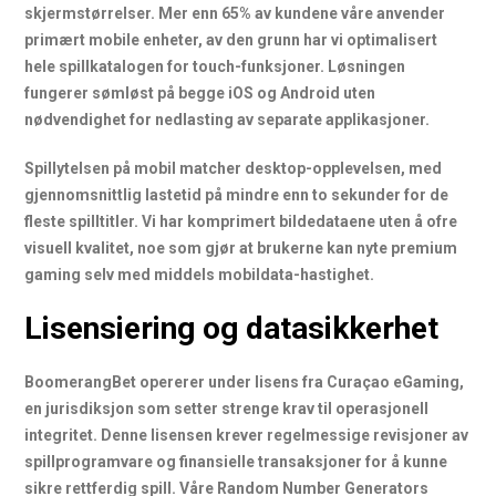
skjermstørrelser. Mer enn 65% av kundene våre anvender
primært mobile enheter, av den grunn har vi optimalisert
hele spillkatalogen for touch-funksjoner. Løsningen
fungerer sømløst på begge iOS og Android uten
nødvendighet for nedlasting av separate applikasjoner.
Spillytelsen på mobil matcher desktop-opplevelsen, med
gjennomsnittlig lastetid på mindre enn to sekunder for de
fleste spilltitler. Vi har komprimert bildedataene uten å ofre
visuell kvalitet, noe som gjør at brukerne kan nyte premium
gaming selv med middels mobildata-hastighet.
Lisensiering og datasikkerhet
BoomerangBet opererer under lisens fra Curaçao eGaming,
en jurisdiksjon som setter strenge krav til operasjonell
integritet. Denne lisensen krever regelmessige revisjoner av
spillprogramvare og finansielle transaksjoner for å kunne
sikre rettferdig spill. Våre Random Number Generators