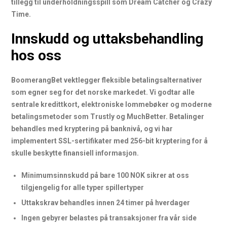
tillegg til underholdningsspill som Dream Catcher og Crazy
Time.
Innskudd og uttaksbehandling
hos oss
BoomerangBet vektlegger fleksible betalingsalternativer
som egner seg for det norske markedet. Vi godtar alle
sentrale kredittkort, elektroniske lommebøker og moderne
betalingsmetoder som Trustly og MuchBetter. Betalinger
behandles med kryptering på banknivå, og vi har
implementert SSL-sertifikater med 256-bit kryptering for å
skulle beskytte finansiell informasjon.
Minimumsinnskudd på bare 100 NOK sikrer at oss
tilgjengelig for alle typer spillertyper
Uttakskrav behandles innen 24 timer på hverdager
Ingen gebyrer belastes på transaksjoner fra vår side