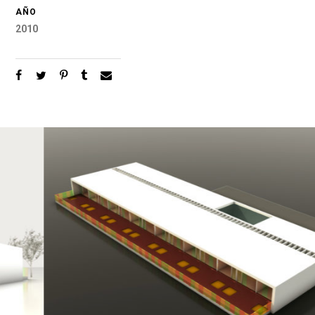
AÑO
2010