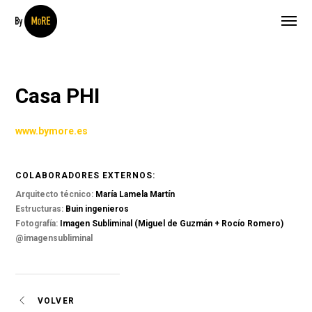
Casa PHI
www.bymore.es
COLABORADORES EXTERNOS:
Arquitecto técnico:
María Lamela Martín
Estructuras:
Buin ingenieros
Fotografía:
Imagen Subliminal (Miguel de Guzmán + Rocío Romero)
@imagensubliminal
VOLVER