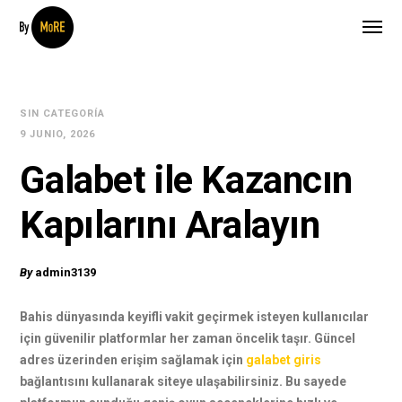
SIN CATEGORÍA
9 JUNIO, 2026
Galabet ile Kazancın
Kapılarını Aralayın
By
admin3139
Bahis dünyasında keyifli vakit geçirmek isteyen kullanıcılar
için güvenilir platformlar her zaman öncelik taşır. Güncel
adres üzerinden erişim sağlamak için
galabet giris
bağlantısını kullanarak siteye ulaşabilirsiniz. Bu sayede