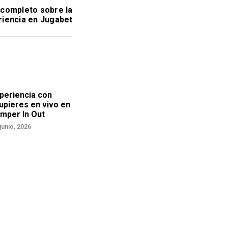
 completo sobre la
riencia en Jugabet
periencia con
upieres en vivo en
mper In Out
junio, 2026