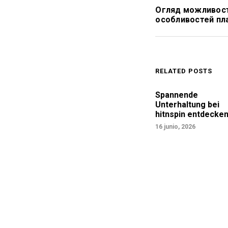
Огляд можливост
особливостей пл
RELATED POSTS
Spannende
Unterhaltung bei
hitnspin entdecke
16 junio, 2026