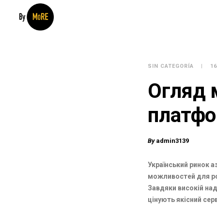
SIN CATEGORÍA
16
Огляд 
платфо
By
admin3139
Український ринок а
можливостей для р
Завдяки високій над
цінують якісний сер