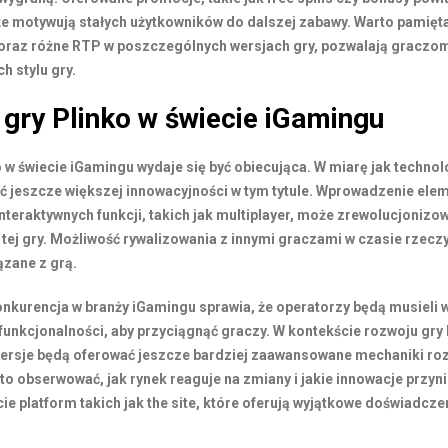
że motywują stałych użytkowników do dalszej zabawy. Warto pamięt
 oraz różne RTP w poszczególnych wersjach gry, pozwalają graczo
h stylu gry.
 gry Plinko w świecie iGamingu
 w świecie iGamingu wydaje się być obiecująca. W miarę jak technolo
 jeszcze większej innowacyjności w tym tytule. Wprowadzenie elem
nteraktywnych funkcji, takich jak multiplayer, może zrewolucjonizo
tej gry. Możliwość rywalizowania z innymi graczami w czasie rzec
zane z grą.
onkurencja w branży iGamingu sprawia, że operatorzy będą musieli
 funkcjonalności, aby przyciągnąć graczy. W kontekście rozwoju gry
wersje będą oferować jeszcze bardziej zaawansowane mechaniki ro
o obserwować, jak rynek reaguje na zmiany i jakie innowacje przyni
e platform takich jak the site, które oferują wyjątkowe doświadczen