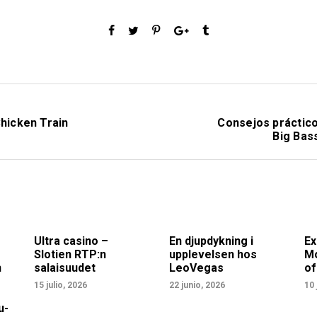
Chicken Train
Consejos práctic
Big Bas
Ultra casino –
En djupdykning i
Ex
Slotien RTP:n
upplevelsen hos
Mo
n
salaisuudet
LeoVegas
of
15 julio, 2026
22 junio, 2026
10 
u-