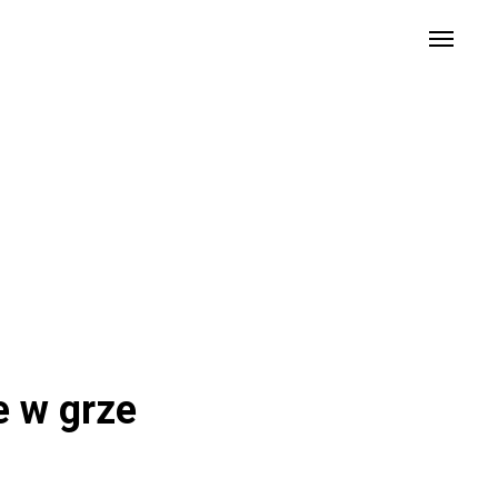
e w grze