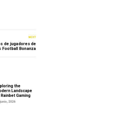
NEXT
os de jugadores de
s Football Bonanza
ploring the
dern Landscape
 Rainbet Gaming
junio, 2026