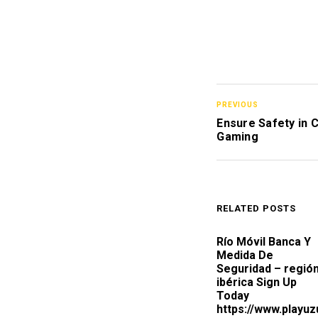
PREVIOUS
Ensure Safety in 
Gaming
RELATED POSTS
Río Móvil Banca Y
Medida De
Seguridad – regió
ibérica Sign Up
Today
https://www.playuz