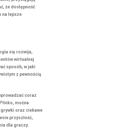
ać, że dostępność
m na lepsze
gia się rozwija,
entów wirtualnej
wać sposób, w jaki
zywistym z pewnością
 wprowadzać coraz
 Plinko, można
zgrywki oraz ciekawe
esie przyszłość,
ia dla graczy.