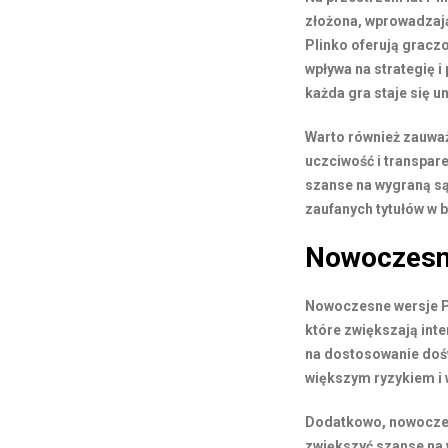
złożona, wprowadzaj
Plinko oferują grac
wpływa na strategię i
każda gra staje się 
Warto również zauważ
uczciwość i transpare
szanse na wygraną są 
zaufanych tytułów w 
Nowoczesne
Nowoczesne wersje Pli
które zwiększają inte
na dostosowanie doś
większym ryzykiem i w
Dodatkowo, nowoczes
zwiększyć szanse na 