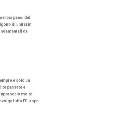
umerosi paesi del
gono di unirsi in
 fondamentali da
sempre e solo un
dite passate e
un approccio molto
volge tutta l’Europa.