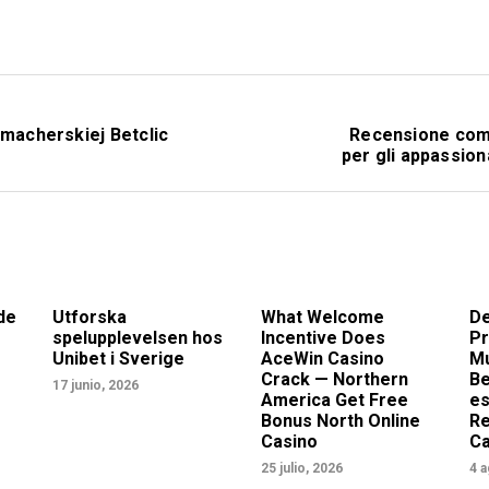
kmacherskiej Betclic
Recensione com
per gli appassiona
de
Utforska
What Welcome
De
spelupplevelsen hos
Incentive Does
Pr
Unibet i Sverige
AceWin Casino
Mu
Crack — Northern
Be
17 junio, 2026
America Get Free
es
Bonus North Online
Re
Casino
Ca
25 julio, 2026
4 a