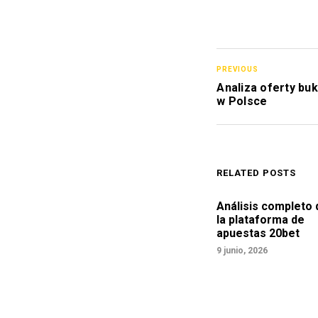
PREVIOUS
Analiza oferty bu
w Polsce
RELATED POSTS
Análisis completo 
la plataforma de
apuestas 20bet
9 junio, 2026