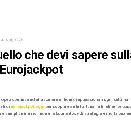
 JUNIO, 2026
uello che devi sapere sull
a Eurojackpot
ropeo continua ad affascinare milioni di appassionati ogni settiman
tati di
eurojackpot oggi
per scoprire se la fortuna ha finalmente buss
 è semplice ma richiede una buona dose di strategia e molta pazienz