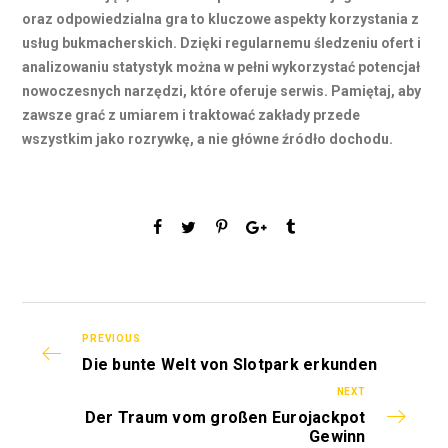
oraz odpowiedzialna gra to kluczowe aspekty korzystania z
usług bukmacherskich. Dzięki regularnemu śledzeniu ofert i
analizowaniu statystyk można w pełni wykorzystać potencjał
nowoczesnych narzędzi, które oferuje serwis. Pamiętaj, aby
zawsze grać z umiarem i traktować zakłady przede
wszystkim jako rozrywkę, a nie główne źródło dochodu.
PREVIOUS
Die bunte Welt von Slotpark erkunden
NEXT
Der Traum vom großen Eurojackpot
Gewinn