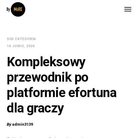
SIN CATEGORÍA
16 JUNIO, 2026
Kompleksowy
przewodnik po
platformie efortuna
dla graczy
By
admin3139