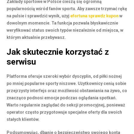
Zakłady sportowe w Polsce cieszą się ogromną
popularnością wśród fanów sportu. Aby zawsze trzymać rękę
na pulsie i sprawdzić wynik, użyj
efortuna sprawdz kupon
w
dowolnym momencie. Ta funkcja pozwala błyskawicznie
weryfikować status swoich typów niezależnie od miejsca, w
którym aktualnie przebywasz.
Jak skutecznie korzystać z
serwisu
Platforma oferuje szeroki wybór dyscyplin, od piłki nożnej
po mniej popularne sporty niszowe. Użytkownicy cenią sobie
przejrzysty interfejs oraz możliwość obstawiania na żywo, co
znacząco podnosi emocje podczas oglądania spotkań.
Warto regularnie zaglądać do sekcji promocyjnej, ponieważ
operator często przygotowuje specjalne oferty dla swoich
stałych klientów.
Podsumowując, dbanie o bezpieczeństwo swojego konta