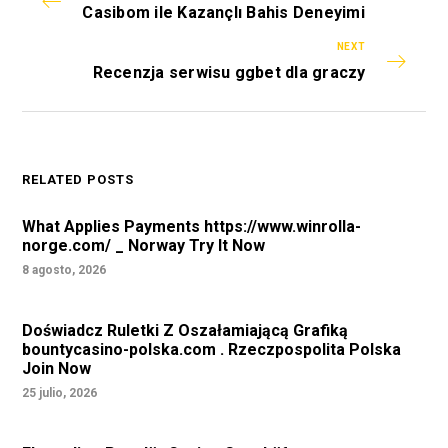
Casibom ile Kazançlı Bahis Deneyimi
NEXT
Recenzja serwisu ggbet dla graczy
RELATED POSTS
What Applies Payments https://www.winrolla-
norge.com/ _ Norway Try It Now
8 agosto, 2026
Doświadcz Ruletki Z Oszałamiającą Grafiką
bountycasino-polska.com . Rzeczpospolita Polska
Join Now
25 julio, 2026