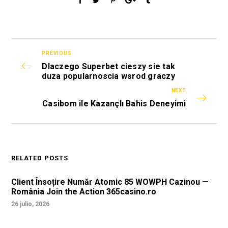
PREVIOUS
Dlaczego Superbet cieszy sie tak
duza popularnoscia wsrod graczy
NEXT
Casibom ile Kazançlı Bahis Deneyimi
RELATED POSTS
Client Însoțire Număr Atomic 85 WOWPH Cazinou —
România Join the Action 365casino.ro
26 julio, 2026