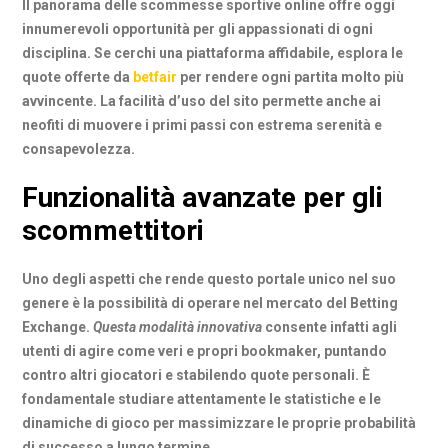
Il panorama delle scommesse sportive online offre oggi
innumerevoli opportunità per gli appassionati di ogni
disciplina. Se cerchi una piattaforma affidabile, esplora le
quote offerte da
betfair
per rendere ogni partita molto più
avvincente. La facilità d’uso del sito permette anche ai
neofiti di muovere i primi passi con estrema serenità e
consapevolezza.
Funzionalità avanzate per gli
scommettitori
Uno degli aspetti che rende questo portale unico nel suo
genere è la possibilità di operare nel mercato del Betting
Exchange.
Questa modalità innovativa
consente infatti agli
utenti di agire come veri e propri bookmaker, puntando
contro altri giocatori e stabilendo quote personali. È
fondamentale studiare attentamente le statistiche e le
dinamiche di gioco per massimizzare le proprie probabilità
di successo a lungo termine.